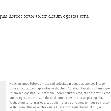
at laoreet tortor tortor dictum egestas urna.
Nunc euismod lobortis massa, id sollicitudin augue auctor vel. Integer
ornare sollicitudin turpis vitae vestibulum. Curabitur faucibus ullamcorper
lorem sed egestas. Pellentesque laoreet auctor eros, et consectetur eros
auctor eget. Lorem ipsum dolor sit amet, consectetur adipiscing elit.
Vestibulum tortor nisi, egestas eget molestie tincidunt, tempus sed justo.
Vestibulum ultricies auctor varius. Fusce consequat tincidunt dui, ac