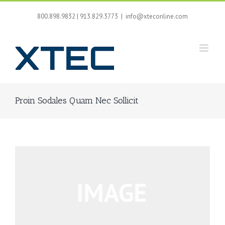
Skip
to
800.898.9832 | 913.829.3773
|
info@xteconline.com
content
Proin Sodales Quam Nec Sollicit