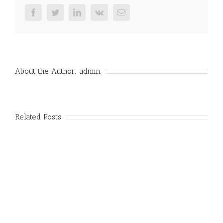
Facebook
Twitter
LinkedIn
Vk
Email
About the Author:
admin
Related Posts